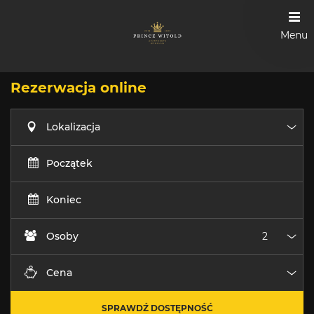
Menu
Rezerwacja online
Lokalizacja
Loka
Początek
Koniec
Osoby
Oso
Cena
Cen
SPRAWDŹ DOSTĘPNOŚĆ