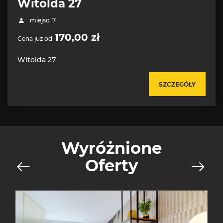
Witolda 27
miejsc: 7
170,00 zł
Cena już od
Witolda 27
SZCZEGÓŁY
Wyróżnione
Oferty