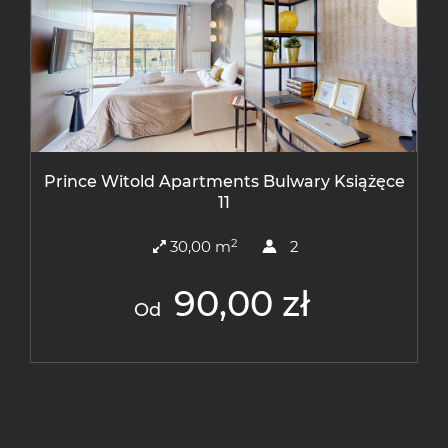
Prince Witold Apartments Bulwary Książęce
11
2
30,00 m
2
90,00 zł
Od