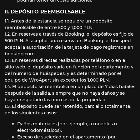
podrían tener un coste adicional.
II. DEPÓSITO REEMBOLSABLE
1.1. Antes de la estancia, se requiere un depósito
reembolsable de entre 500 y 1,000 PLN.
1.2. En reservas a través de Booking, el depósito es fijo de
500 PLN. Al aceptar una reserva en Booking, el huésped
acepta la autorización de la tarjeta de pago registrada en
booking.com.
1.3. En reservas directas realizadas por teléfono o en el
sitio web, el depósito varía en función del apartamento y
del número de huéspedes, y es determinado por el
equipo de WroApart sin exceder los 1,000 PLN.
1.4. El depósito se reembolsa en un plazo de 7 días hábiles
después de la salida, siempre que no haya daños y se
hayan respetado las normas de la propiedad.
1.5. El depósito puede ser retenido, parcial o totalmente,
en los siguientes casos:
Daños materiales (por ejemplo, a muebles o
electrodomésticos).
Exceso de suciedad en el apartamento (por