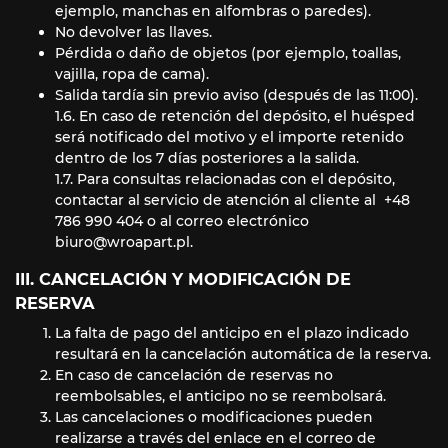
ejemplo, manchas en alfombras o paredes).
No devolver las llaves.
Pérdida o daño de objetos (por ejemplo, toallas,
vajilla, ropa de cama).
Salida tardía sin previo aviso (después de las 11:00).
1.6. En caso de retención del depósito, el huésped
será notificado del motivo y el importe retenido
dentro de los 7 días posteriores a la salida.
1.7. Para consultas relacionadas con el depósito,
contactar al servicio de atención al cliente al +48
786 990 404 o al correo electrónico
biuro@wroapart.pl
.
III. CANCELACIÓN Y MODIFICACIÓN DE
RESERVA
La falta de pago del anticipo en el plazo indicado
resultará en la cancelación automática de la reserva.
En caso de cancelación de reservas no
reembolsables, el anticipo no se reembolsará.
Las cancelaciones o modificaciones pueden
realizarse a través del enlace en el correo de