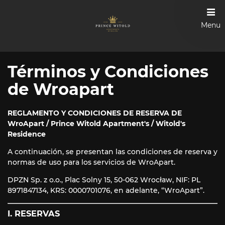
Menu
Términos y Condiciones
de Wroapart
REGLAMENTO Y CONDICIONES DE RESERVA DE
WroApart / Prince Witold Apartment's / Witold's
Residence
A continuación, se presentan las condiciones de reserva y
normas de uso para los servicios de WroApart.
DPZN Sp. z o.o., Plac Solny 15, 50-062 Wrocław, NIF: PL
8971847134, KRS: 0000701076, en adelante, “WroApart”.
I. RESERVAS