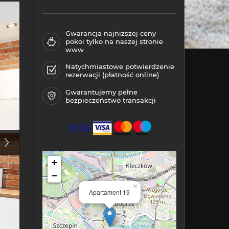
Gwarancja najniższej ceny
pokoi tylko na naszej stronie
www
Natychmiastowe potwierdzenie
rezerwacji (płatność online)
Gwarantujemy pełne
bezpieczeństwo transakcji
+
−
×
Apartament 19