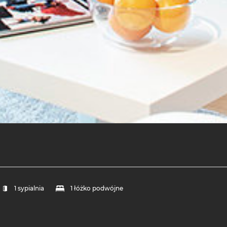
1 sypialnia
1 łóżko podwójne