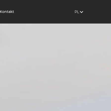
JĘZYK STRONY:
, POKAŻ DOSTĘPNE 
Kontakt
PL