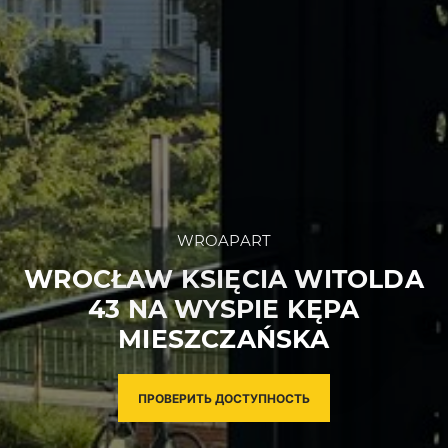
WROAPART
WROCŁAW KSIĘCIA WITOLDA
43 NA WYSPIE KĘPA
MIESZCZAŃSKA
ПРОВЕРИТЬ ДОСТУПНОСТЬ