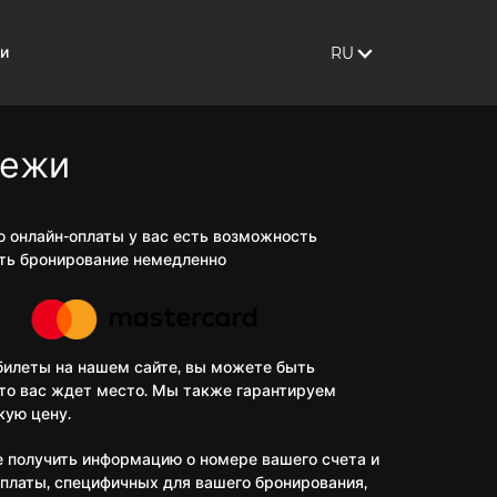
ЯЗЫК САЙТА:
, ПОКАЗАТЬ ДОСТУП
ти
RU
тежи
 онлайн-оплаты у вас есть возможность
ть бронирование немедленно
билеты на нашем сайте, вы можете быть
что вас ждет место. Мы также гарантируем
кую цену.
 получить информацию о номере вашего счета и
оплаты, специфичных для вашего бронирования,