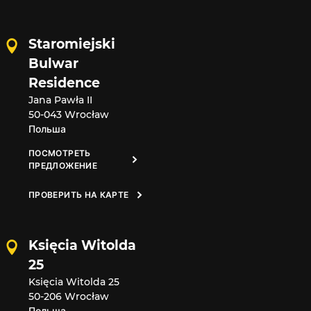
Staromiejski
Bulwar
Residence
Jana Pawła II
50-043 Wrocław
Польша
ПОСМОТРЕТЬ
ПРЕДЛОЖЕНИЕ
ПРОВЕРИТЬ НА КАРТЕ
Księcia Witolda
25
Księcia Witolda 25
50-206 Wrocław
Польша