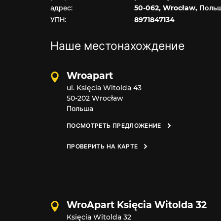
адрес:
50-062, Wrocław, Поль
УПН:
8971847134
Наше местонахождение
Wroapart
ul. Księcia Witolda 43
50-202 Wrocław
Польша
ПОСМОТРЕТЬ ПРЕДЛОЖЕНИЕ
ПРОВЕРИТЬ НА КАРТЕ
WroApart Księcia Witolda 32
Księcia Witolda 32