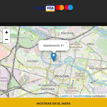
+
−
×
Apartamento 31
Leaflet
| ©
OpenStreetMap
contributors
MOSTRAR EN EL MAPA