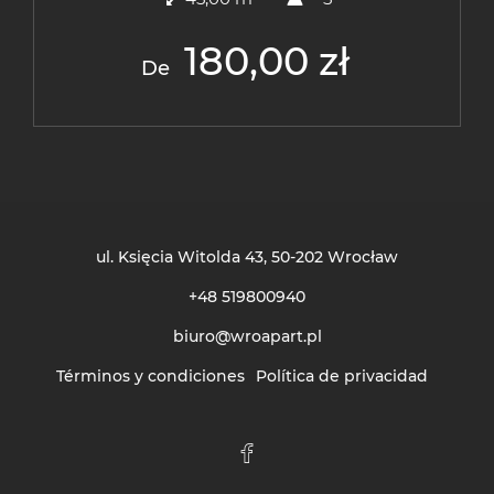
180,00 zł
De
ul. Księcia Witolda 43
, 50-202 Wrocław
+48 519800940
biuro@wroapart.pl
Términos y condiciones
Política de privacidad