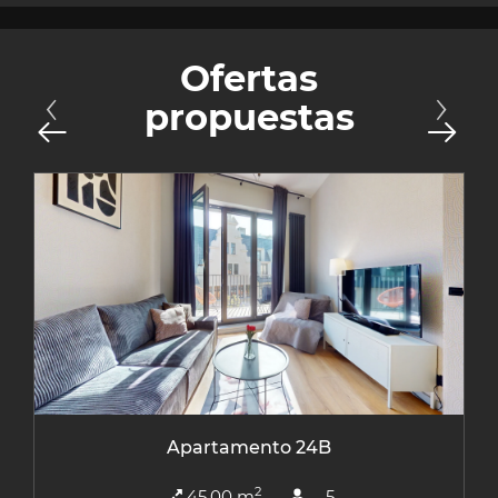
Ofertas
propuestas
Apartamento 24B
2
45,00 m
5