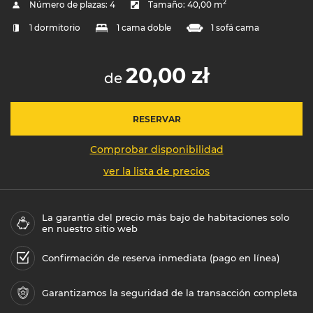
2
Número de plazas:
4
Tamaño:
40,00 m
1 dormitorio
1 cama doble
1 sofá cama
20,00 zł
de
RESERVAR
Comprobar disponibilidad
ver la lista de precios
La garantía del precio más bajo de habitaciones solo
en nuestro sitio web
Confirmación de reserva inmediata (pago en línea)
Garantizamos la seguridad de la transacción completa