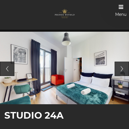
Menu
STUDIO 24A