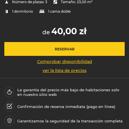
2
Número de plazas:
3
Tamaño:
23,00 m
1 dormitorio
1 cama doble
40,00 zł
de
RESERVAR
Comprobar disponibilidad
ver la lista de precios
La garantía del precio más bajo de habitaciones solo
en nuestro sitio web
Confirmación de reserva inmediata (pago en línea)
Garantizamos la seguridad de la transacción completa