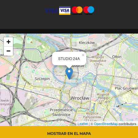
+
−
×
STUDIO 24A
Leaflet
| ©
OpenStreetMap
contributors
MOSTRAR EN EL MAPA