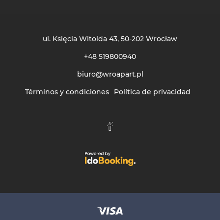
ul. Księcia Witolda 43
, 50-202 Wrocław
+48 519800940
biuro@wroapart.pl
Términos y condiciones
Política de privacidad