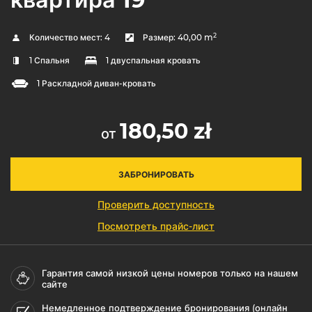
2
Количество мест:
4
Размер:
40,00 m
1 Спальня
1 двуспальная кровать
1 Раскладной диван-кровать
180,50 zł
от
ЗАБРОНИРОВАТЬ
Проверить доступность
Посмотреть прайс-лист
Гарантия самой низкой цены номеров только на нашем
сайте
Немедленное подтверждение бронирования (онлайн