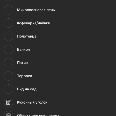
Микроволновая печь
Кофеварка/чайник
Полотенца
Балкон
Патио
Терраса
Вид на сад
Кухонный уголок
Объект для некурящих