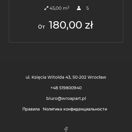
2
45,00 m
5
180,00 zł
От
ul. Księcia Witolda 43
, 50-202 Wrocław
+48 519800940
biuro@wroapart.pl
Правила
Nолитика конфиденциальности