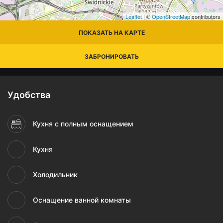
Leaflet
| ©
OpenStreetMap
contributors
ПОКАЗАТЬ НА КАРТЕ
ЗАБРОНИРОВАТЬ
Удобства
Кухня с полным оснащением
Кухня
Холодильник
Оснащение ванной комнаты