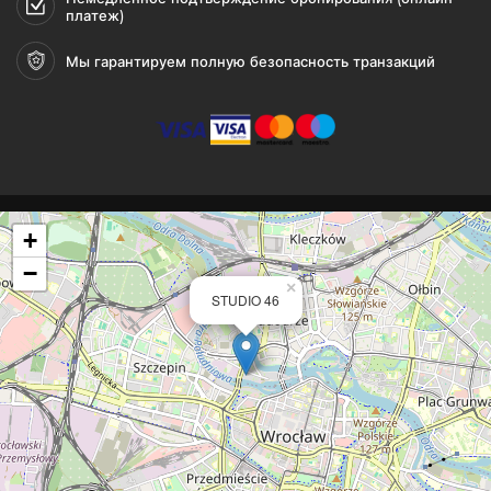
платеж)
Мы гарантируем полную безопасность транзакций
+
−
×
STUDIO 46