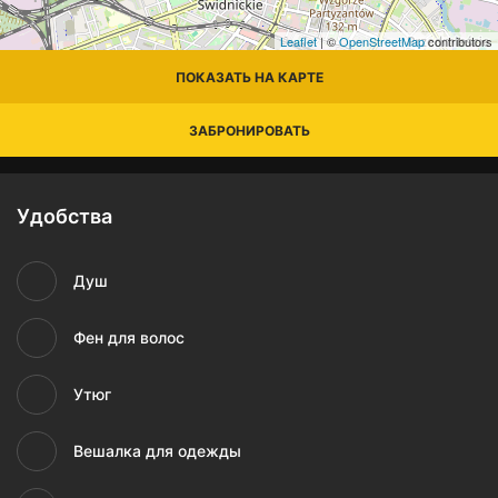
Leaflet
| ©
OpenStreetMap
contributors
ПОКАЗАТЬ НА КАРТЕ
ЗАБРОНИРОВАТЬ
Удобства
Душ
Фен для волос
Утюг
Вешалка для одежды