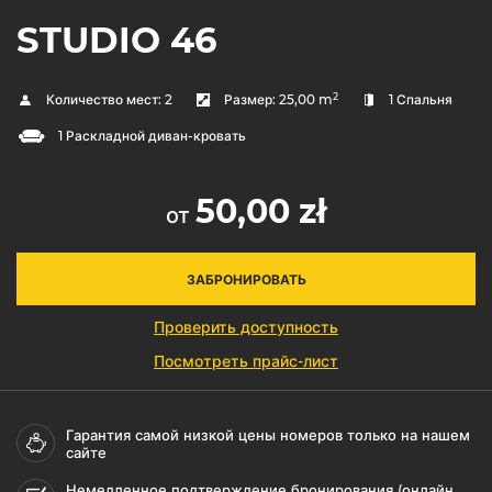
STUDIO 46
2
Количество мест:
2
Размер:
25,00 m
1 Спальня
1 Раскладной диван-кровать
50,00 zł
от
ЗАБРОНИРОВАТЬ
Проверить доступность
Посмотреть прайс-лист
Гарантия самой низкой цены номеров только на нашем
сайте
Немедленное подтверждение бронирования (онлайн