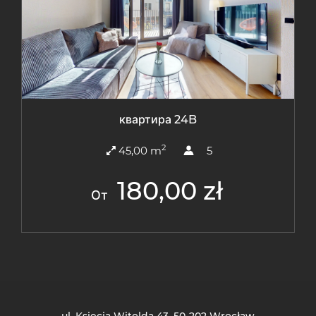
квартира 24B
2
45,00 m
5
180,00 zł
От