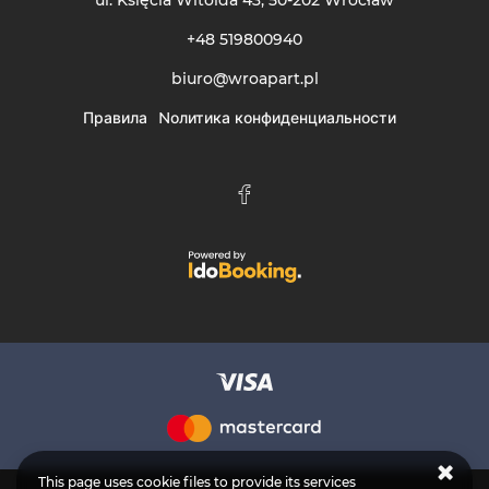
ul. Księcia Witolda 43
, 50-202 Wrocław
+48 519800940
biuro@wroapart.pl
Правила
Nолитика конфиденциальности
This page uses cookie files to provide its services